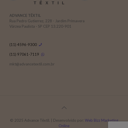
ADVANCE TÊXTIL
Rua Pedro Gutierrez, 228 - Jardim Primavera
Várzea Paulista - SP CEP 13.220-901
(11) 4596-9300
(11) 97061-7119
mkt@advancetextil.com.br
© 2025 Advance Têxtil. | Desenvolvido por:
Web Bizz Marketing
Online