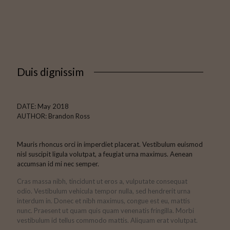
Duis dignissim
DATE: May 2018
AUTHOR: Brandon Ross
Mauris rhoncus orci in imperdiet placerat. Vestibulum euismod
nisl suscipit ligula volutpat, a feugiat urna maximus. Aenean
accumsan id mi nec semper.
Cras massa nibh, tincidunt ut eros a, vulputate consequat
odio. Vestibulum vehicula tempor nulla, sed hendrerit urna
interdum in. Donec et nibh maximus, congue est eu, mattis
nunc. Praesent ut quam quis quam venenatis fringilla. Morbi
vestibulum id tellus commodo mattis. Aliquam erat volutpat.