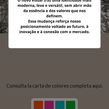
Consulta la carta de colores completa aquí.