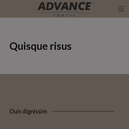
Quisque risus
Duis dignissim