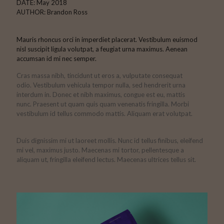
DATE: May 2018
AUTHOR: Brandon Ross
Mauris rhoncus orci in imperdiet placerat. Vestibulum euismod
nisl suscipit ligula volutpat, a feugiat urna maximus. Aenean
accumsan id mi nec semper.
Cras massa nibh, tincidunt ut eros a, vulputate consequat
odio. Vestibulum vehicula tempor nulla, sed hendrerit urna
interdum in. Donec et nibh maximus, congue est eu, mattis
nunc. Praesent ut quam quis quam venenatis fringilla. Morbi
vestibulum id tellus commodo mattis. Aliquam erat volutpat.
Duis dignissim mi ut laoreet mollis. Nunc id tellus finibus, eleifend
mi vel, maximus justo. Maecenas mi tortor, pellentesque a
aliquam ut, fringilla eleifend lectus. Maecenas ultrices tellus sit.