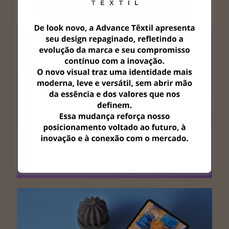
ridiculus mus.