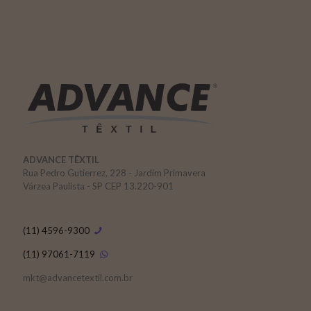
ADVANCE TÊXTIL
Rua Pedro Gutierrez, 228 - Jardim Primavera
Várzea Paulista - SP CEP 13.220-901
(11) 4596-9300
(11) 97061-7119
mkt@advancetextil.com.br